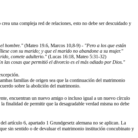
 crea una compleja red de relaciones, esto no debe ser descuidado y
 el hombre."
(Mateo 19.6, Marcos 10,8-9) -
"Pero a los que están
cíliese con su marido; y que el marido no abandone a su mujer."
arido, comete adulterio."
(Lucas 16:18, Mateo 5:31-32)
n las cosas que permitió el divorcio es el más odiado por Dios."
 excepción.
ambas familias de origen sea que la continuación del matrimonio
acuerdo sobre la abolición del matrimonio.
nte, encuentran un nuevo amigo o incluso igual a un nuevo círculo
ne la finalidad de permitir que la desagradable verdad misma no debe
r del artículo 6, apartado 1 Grundgesetz alemana no se aplican. La
que sin sentido o de devaluar el matrimonio institución concubinato y