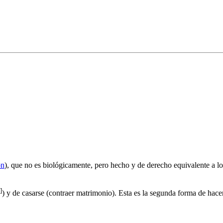
ón
), que no es biológicamente, pero hecho y de derecho equivalente a lo
]
) y de casarse (contraer matrimonio). Esta es la segunda forma de hac