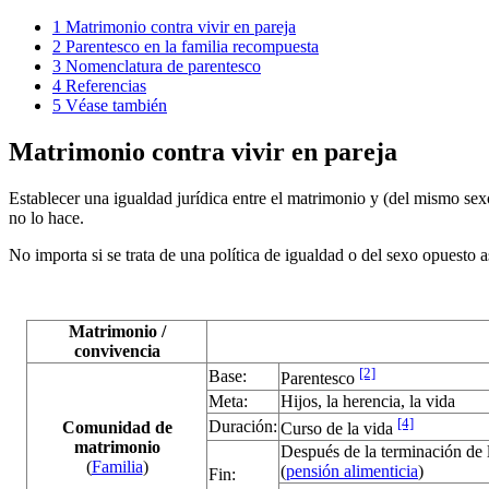
1
Matrimonio contra vivir en pareja
2
Parentesco en la familia recompuesta
3
Nomenclatura de parentesco
4
Referencias
5
Véase también
Matrimonio contra vivir en pareja
Establecer una igualdad jurídica entre el matrimonio y (del mismo sexo
no lo hace.
No importa si se trata de una política de igualdad o del sexo opuesto 
Matrimonio /
convivencia
[2]
Base:
Parentesco
Meta:
Hijos, la herencia, la vida
[4]
Duración:
Comunidad de
Curso de la vida
matrimonio
Después de la terminación de
(
Familia
)
(
pensión alimenticia
)
Fin: