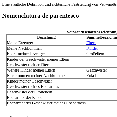
Eine staatliche Definition und richterliche Feststellung von Verwandt
Nomenclatura de parentesco
Verwandtschaftsbezeichnun
Beziehung
Sammelbezeichn
Meine Erzeuger
Eltern
Meine Nachkommen
Kinder
Eltern meiner Erzeuger
Großeltern
Kinder der Geschwister meiner Eltern
Geschwister meiner Eltern
Weitere Kinder meiner Eltern
Geschwister
Nachkommen meiner Nachkommen
Enkel
Kinder meiner Geschwister
Geschwister meines Ehepartnes
Geschwister der Großeltern
Ehepartner der Kinder
Ehepartner der Geschwister meines Ehepartners