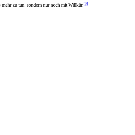
[9]
s mehr zu tun, sondern nur noch mit Willkür.