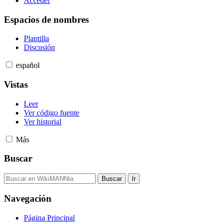
Acceder
Espacios de nombres
Plantilla
Discusión
español
Vistas
Leer
Ver código fuente
Ver historial
Más
Buscar
Navegación
Página Principal