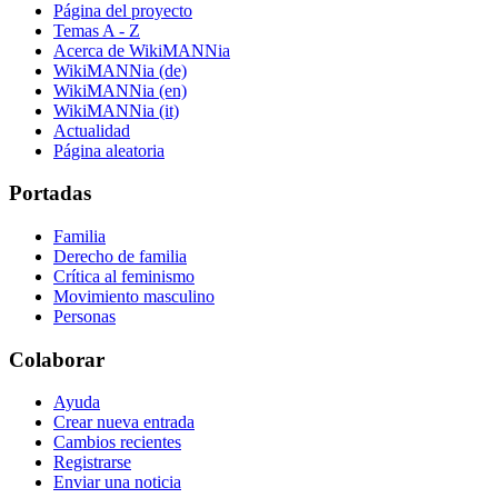
Página del proyecto
Temas A - Z
Acerca de WikiMANNia
WikiMANNia (de)
WikiMANNia (en)
WikiMANNia (it)
Actualidad
Página aleatoria
Portadas
Familia
Derecho de familia
Crítica al feminismo
Movimiento masculino
Personas
Colaborar
Ayuda
Crear nueva entrada
Cambios recientes
Registrarse
Enviar una noticia